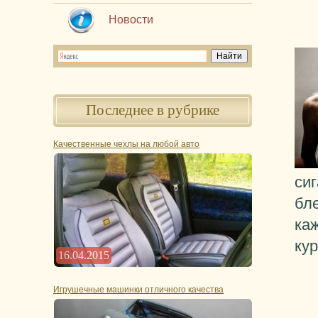
Новости
Последнее в рубрике
Качественные чехлы на любой авто
сиг
бл
каж
кур
16.04.2015
Игрушечные машинки отличного качества