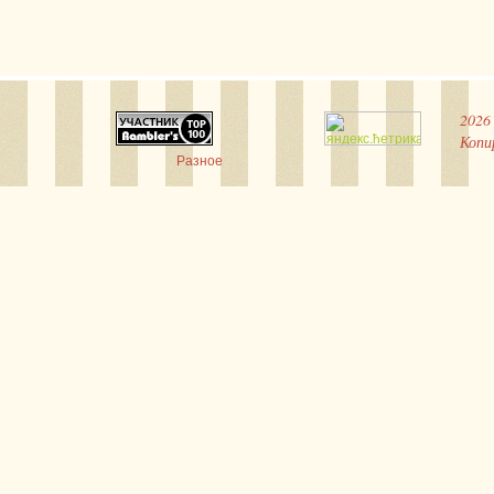
2026
Копи
Разное