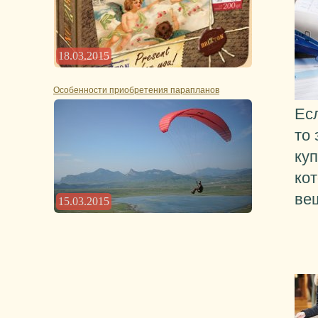
18.03.2015
Особенности приобретения парапланов
Ес
то
ку
ко
ве
15.03.2015