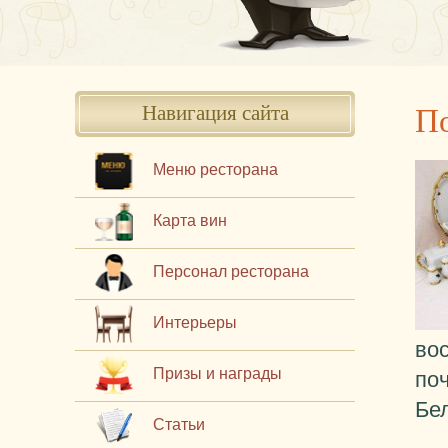
П
Навигация сайта
Меню ресторана
Карта вин
Персонал ресторана
Интерьеры
вос
Призы и награды
поч
Бел
Статьи