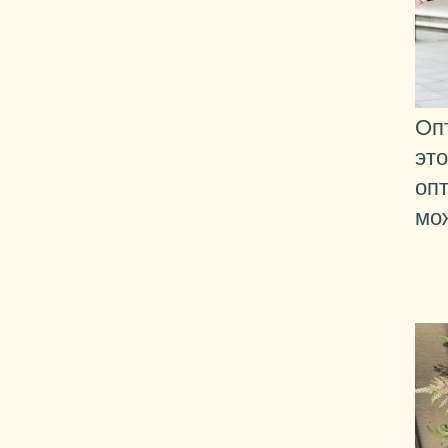
Оп
эт
оп
мо