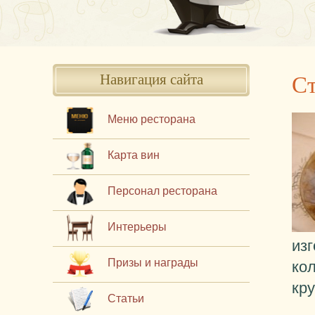
Ст
Навигация сайта
Меню ресторана
Карта вин
Персонал ресторана
Интерьеры
из
Призы и награды
ко
кр
Статьи