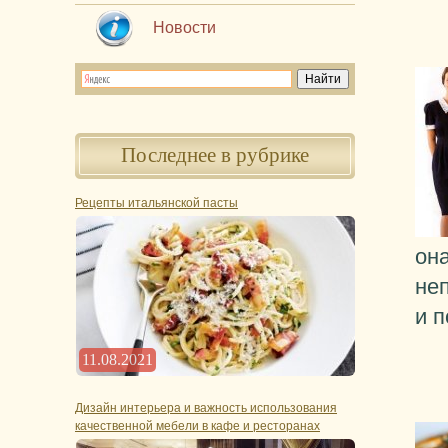
Новости
Последнее в рубрике
Рецепты итальянской пасты
она
не
и 
11.08.2021
Дизайн интерьера и важность использования
качественной мебели в кафе и ресторанах