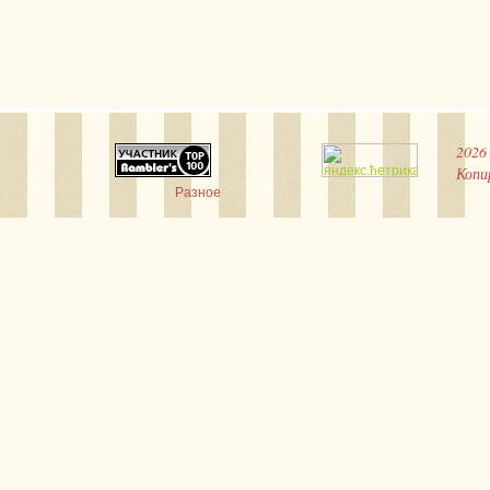
2026
Копи
Разное