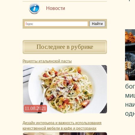
Новости
Последнее в рубрике
Рецепты итальянской пасты
бо
ми
на
11.08.2021
од
Дизайн интерьера и важность использования
качественной мебели в кафе и ресторанах