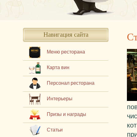
Ст
Навигация сайта
Меню ресторана
Карта вин
Персонал ресторана
Интерьеры
по
Призы и награды
чис
ко
Статьи
пр