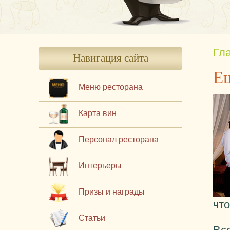
Гл
Навигация сайта
Еш
Меню ресторана
Карта вин
Персонал ресторана
Интерьеры
Призы и награды
чт
Статьи