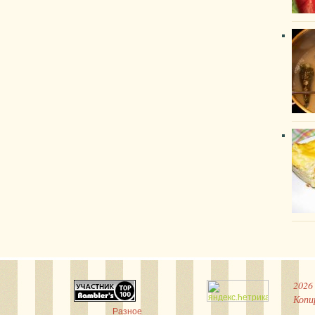
2026
Копи
Разное