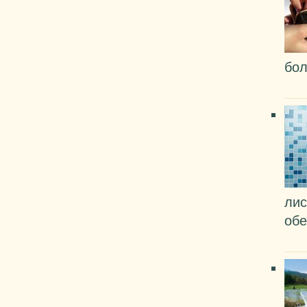
бол
лис
обе