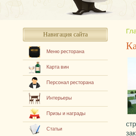
Гл
Навигация сайта
Ка
Меню ресторана
Карта вин
Персонал ресторана
Интерьеры
Призы и награды
стр
Статьи
зак