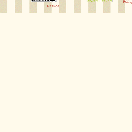
Копи
Разное