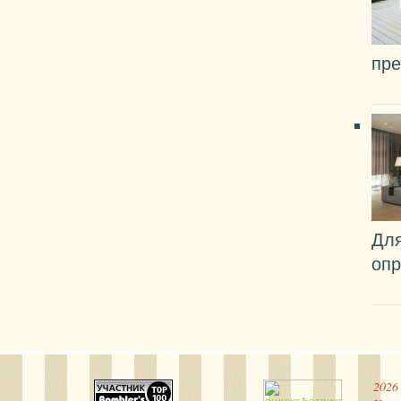
пре
Для
опр
2026