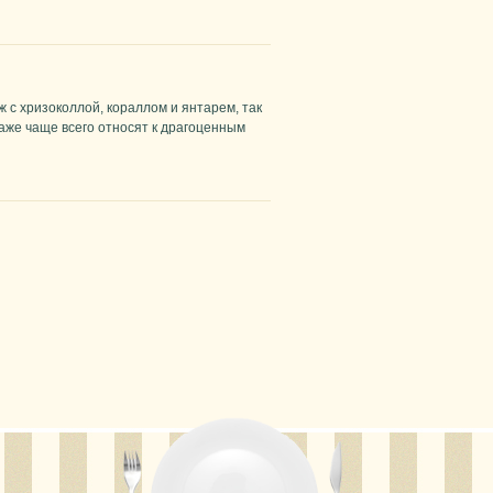
 с хризоколлой, кораллом и янтарем, так
 даже чаще всего относят к драгоценным