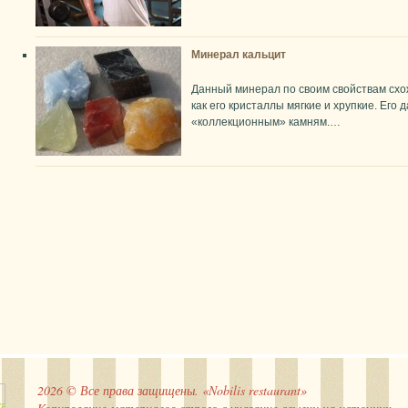
Минерал кальцит
Данный минерал по своим свойствам схож
как его кристаллы мягкие и хрупкие. Его
«коллекционным» камням.…
2026 © Все права защищены. «Nobilis restaurant»