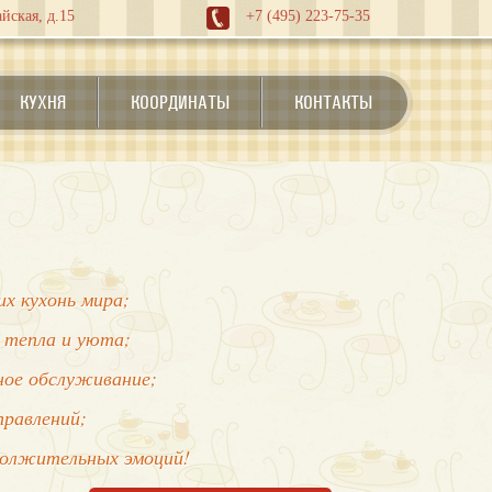
йская, д.15
+7 (495) 223-75-35
КУХНЯ
КООРДИНАТЫ
КОНТАКТЫ
х кухонь мира;
 тепла и уюта;
нное обслуживание;
правлений;
должительных эмоций!