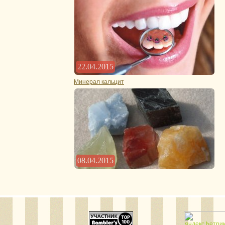
22.04.2015
Минерал кальцит
08.04.2015