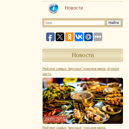
Новости
Новости
Рейтинг самых “вкусных” городов мира, вторая
часть
29.03.2015
Рейтинг самых “вкусных” городов мира