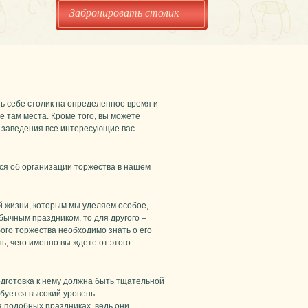
Забронировать столик
ь себе столик на определенное время и
е там места. Кроме того, вы можете
 заведения все интересующие вас
ься об организации торжества в нашем
й жизни, которым мы уделяем особое,
бычным праздником, то для другого –
го торжества необходимо знать о его
ь, чего именно вы ждете от этого
одготовка к нему должна быть тщательной
буется высокий уровень
а подобных праздниках, ведь они