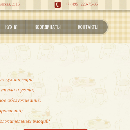
йская, д.15
+7 (495) 223-75-35
КУХНЯ
КООРДИНАТЫ
КОНТАКТЫ
х кухонь мира;
 тепла и уюта;
нное обслуживание;
правлений;
должительных эмоций!