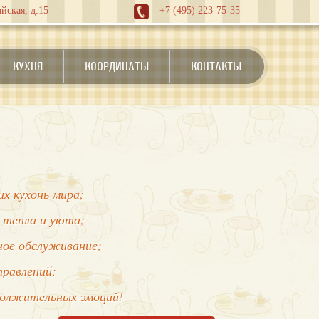
йская, д.15
+7 (495) 223-75-35
КУХНЯ
КООРДИНАТЫ
КОНТАКТЫ
х кухонь мира;
 тепла и уюта;
нное обслуживание;
правлений;
должительных эмоций!