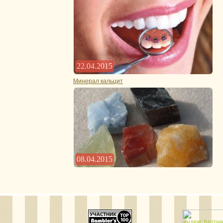
22.04.2015
Минерал кальцит
08.04.2015