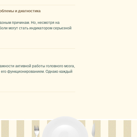
роблемы и диагностика
разным причинам. Но, несмотря на
боли могут стать индикатором серьезной
важности активной работы головного мозга,
с его функционированием. Однако каждый