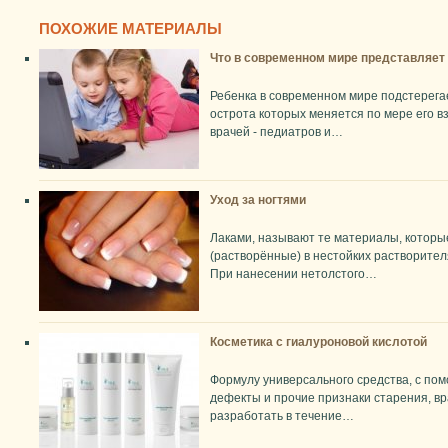
ПОХОЖИЕ МАТЕРИАЛЫ
Что в современном мире представляет
Ребенка в современном мире подстерега
острота которых меняется по мере его в
врачей - педиатров и…
Уход за ногтями
Лаками, называют те материалы, которы
(растворённые) в нестойких растворите
При нанесении нетолстого…
Косметика с гиалуроновой кислотой
Формулу универсального средства, с по
дефекты и прочие признаки старения, в
разработать в течение…