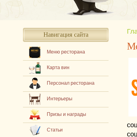
Гл
Навигация сайта
Мо
Меню ресторана
Карта вин
Персонал ресторана
Интерьеры
Призы и награды
соц
Статьи
со