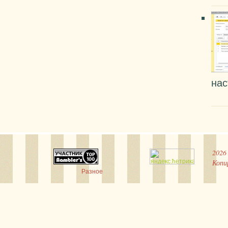
нас
2026
Копи
Разное