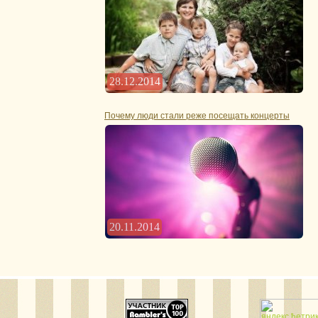
28.12.2014
Почему люди стали реже посещать концерты
20.11.2014