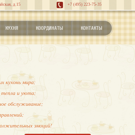
йская, д.15
+7 (495) 223-75-35
КУХНЯ
КООРДИНАТЫ
КОНТАКТЫ
х кухонь мира;
 тепла и уюта;
нное обслуживание;
правлений;
должительных эмоций!