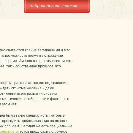
Забронировать столик
вно считаются крайне загадочными и в то
это возможность получить отражение
ное время. Именно во снах человек сможет
ее, так и собственное прошлое, что
лностью раскрывается его подсознание,
видеть скрытые желания и даже
отяжении всего развития снов им
 мистические особенности и факторы, к
 этом нет.
дей были такие специалисты, которые
ь проводить предсказывания на основе
ных проблем. Сегодня же есть специальные
prisnilos.su
готов предложить огромное