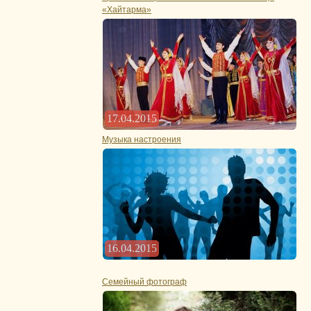
«Хайтарма»
17.04.2015
Музыка настроения
16.04.2015
Семейный фотограф