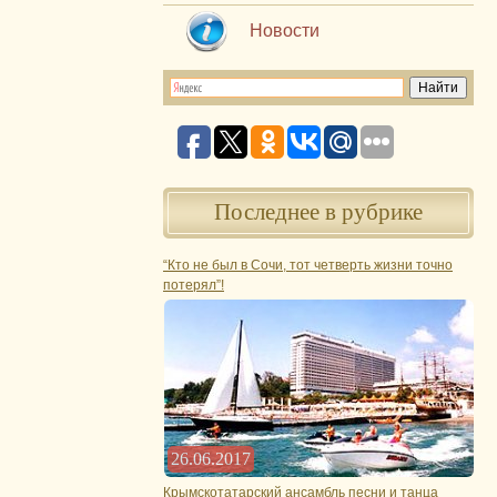
Новости
Последнее в рубрике
“Кто не был в Сочи, тот четверть жизни точно
потерял”!
26.06.2017
Крымскотатарский ансамбль песни и танца