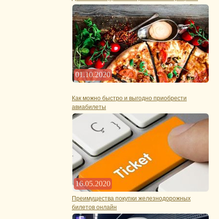
01.10.2020
Как можно быстро и выгодно приобрести
авиабилеты
16.05.2020
Преимущества покупки железнодорожных
билетов онлайн