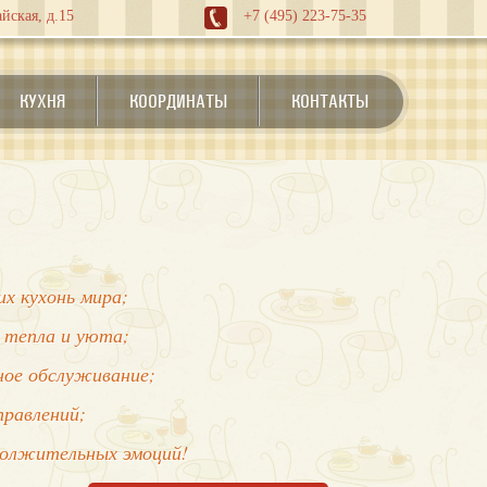
йская, д.15
+7 (495) 223-75-35
КУХНЯ
КООРДИНАТЫ
КОНТАКТЫ
х кухонь мира;
 тепла и уюта;
нное обслуживание;
правлений;
должительных эмоций!