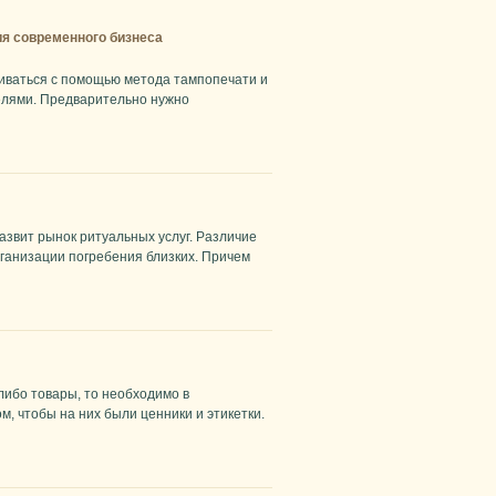
ия современного бизнеса
ливаться с помощью метода тампопечати и
елями. Предварительно нужно
развит рынок ритуальных услуг. Различие
ганизации погребения близких. Причем
либо товары, то необходимо в
м, чтобы на них были ценники и этикетки.