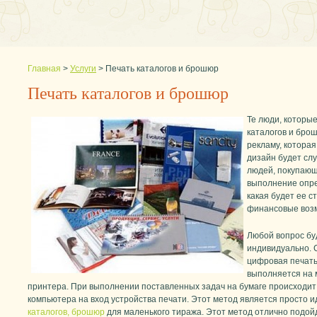
Главная
>
Услуги
>
Печать каталогов и брошюр
Печать каталогов и брошюр
Те люди, которы
каталогов и брош
рекламу, которая
дизайн будет слу
людей, покупающ
выполнение опре
какая будет ее с
финансовые воз
Любой вопрос бу
индивидуально. 
цифровая печать
выполняется на 
принтера. При выполнении поставленных задач на бумаге происходит 
компьютера на вход устройства печати. Этот метод является просто 
каталогов, брошюр
для маленького тиража. Этот метод отлично подой