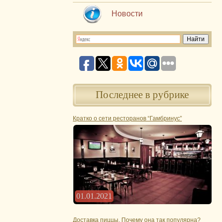
Новости
Последнее в рубрике
Кратко о сети ресторанов “Гамбринус”
01.01.2021
Доставка пиццы. Почему она так популярна?