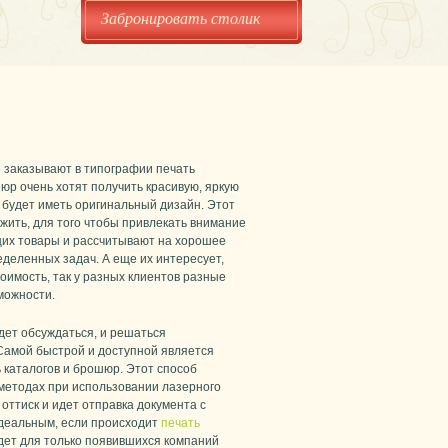
Забронировать столик
е заказывают в типографии печать
юр очень хотят получить красивую, яркую
 будет иметь оригинальный дизайн. Этот
жить, для того чтобы привлекать внимание
их товары и рассчитывают на хорошее
деленных задач. А еще их интересует,
тоимость, так у разных клиентов разные
можности.
дет обсуждаться, и решаться
Самой быстрой и доступной является
 каталогов и брошюр. Этот способ
методах при использовании лазерного
оттиск и идет отправка документа с
идеальным, если происходит
печать
дет для только появившихся компаний