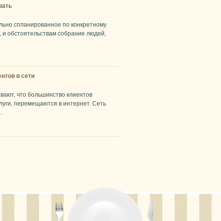
вать
льно спланированное по конкретному
у, и обстоятельствам собрание людей,
нтов в сети
вают, что большинство клиентов
луги, перемещаются в интернет. Сеть
…