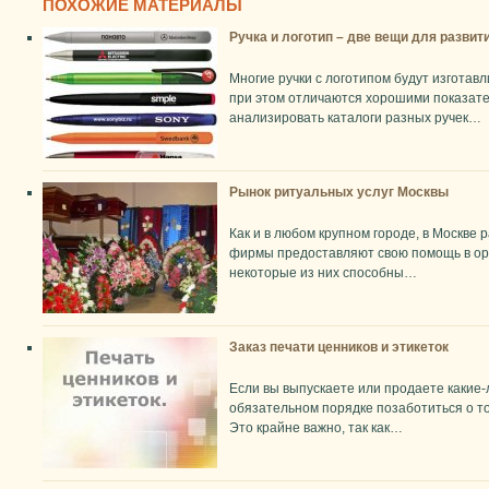
ПОХОЖИЕ МАТЕРИАЛЫ
Ручка и логотип – две вещи для развит
Многие ручки с логотипом будут изготав
при этом отличаются хорошими показат
анализировать каталоги разных ручек…
Рынок ритуальных услуг Москвы
Как и в любом крупном городе, в Москве 
фирмы предоставляют свою помощь в ор
некоторые из них способны…
Заказ печати ценников и этикеток
Если вы выпускаете или продаете какие-
обязательном порядке позаботиться о то
Это крайне важно, так как…