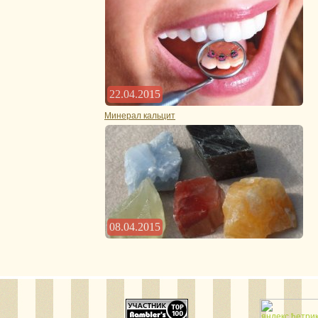
22.04.2015
Минерал кальцит
08.04.2015