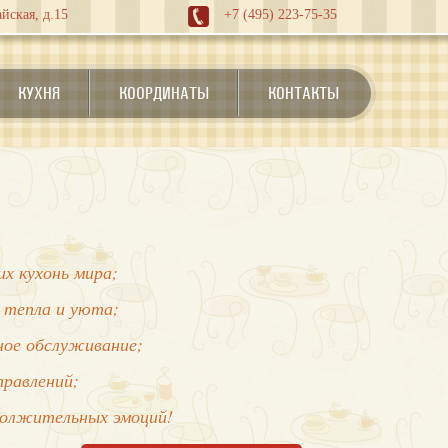
йская, д.15
+7 (495) 223-75-35
КУХНЯ
КООРДИНАТЫ
КОНТАКТЫ
х кухонь мира;
 тепла и уюта;
нное обслуживание;
правлений;
должительных эмоций!