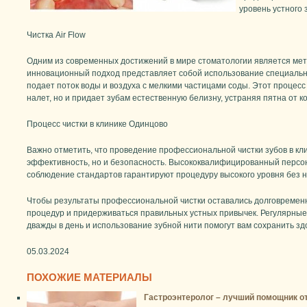
уровень устного 
Чистка Air Flow
Одним из современных достижений в мире стоматологии является метод
инновационный подход представляет собой использование специально
подает поток воды и воздуха с мелкими частицами соды. Этот процесс
налет, но и придает зубам естественную белизну, устраняя пятна от ко
Процесс чистки в клинике Одинцово
Важно отметить, что проведение профессиональной чистки зубов в кли
эффективность, но и безопасность. Высококвалифицированный персон
соблюдение стандартов гарантируют процедуру высокого уровня без 
Чтобы результаты профессиональной чистки оставались долговремен
процедур и придерживаться правильных устных привычек. Регулярные
дважды в день и использование зубной нити помогут вам сохранить з
05.03.2024
ПОХОЖИЕ МАТЕРИАЛЫ
Гастроэнтеролог – лучший помощник о