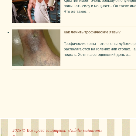
Креатин имеет очень большую популярнос
повышать силу и мощность. Он также им
Что же такое…
Как лечить трофические язвы?
Трофические язвы – это очень глубокие 
располагаются на голенях или стопах. Т
недель. Хотя на сегодняшний день и…
2026 © Все права защищены. «Nobilis restaurant»