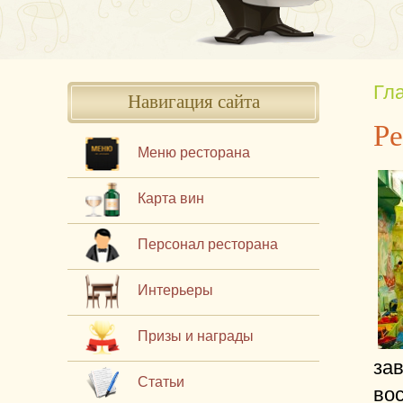
Гл
Навигация сайта
Ре
Меню ресторана
Карта вин
Персонал ресторана
Интерьеры
Призы и награды
зав
Статьи
во