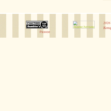
2026
Копи
Разное