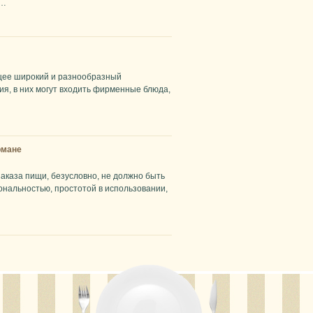
ы…
щее широкий и разнообразный
я, в них могут входить фирменные блюда,
рмане
аказа пищи, безусловно, не должно быть
ональностью, простотой в использовании,