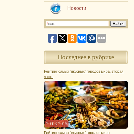
Новости
Последнее в рубрике
Рейтинг самых “вкусных” городов мира, вторая
часть
29.03.2015
Рейтинг самых “вкусных” городов мира