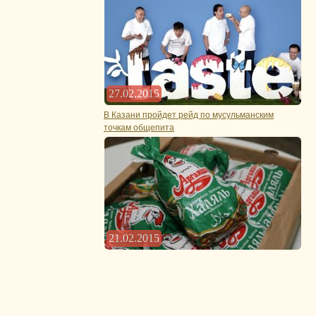
27.02.2015
В Казани пройдет рейд по мусульманским
точкам общепита
21.02.2015