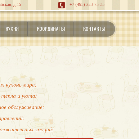
йская, д.15
+7 (495) 223-75-35
КУХНЯ
КООРДИНАТЫ
КОНТАКТЫ
х кухонь мира;
 тепла и уюта;
нное обслуживание;
правлений;
должительных эмоций!