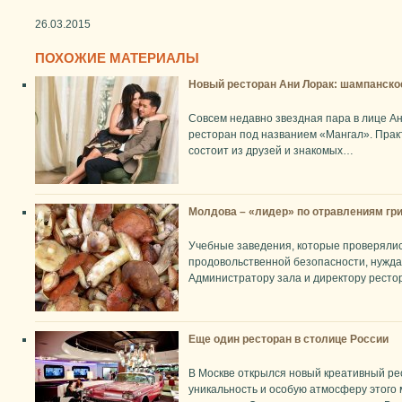
26.03.2015
ПОХОЖИЕ МАТЕРИАЛЫ
Новый ресторан Ани Лорак: шампанское 
Совсем недавно звездная пара в лице Ан
ресторан под названием «Мангал». Практ
состоит из друзей и знакомых…
Молдова – «лидер» по отравлениям гр
Учебные заведения, которые проверяли
продовольственной безопасности, нужд
Администратору зала и директору рест
Еще один ресторан в столице России
В Москве открылся новый креативный ре
уникальность и особую атмосферу этого