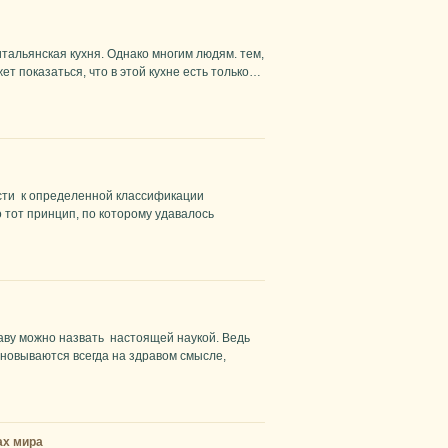
итальянская кухня. Однако многим людям. тем,
ет показаться, что в этой кухне есть только…
ести к определенной классификации
тот принцип, по которому удавалось
аву можно назвать настоящей наукой. Ведь
новываются всегда на здравом смысле,
ах мира