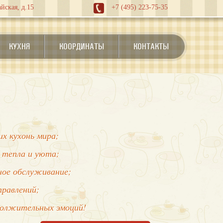
йская, д.15
+7 (495) 223-75-35
КУХНЯ
КООРДИНАТЫ
КОНТАКТЫ
х кухонь мира;
 тепла и уюта;
нное обслуживание;
правлений;
должительных эмоций!