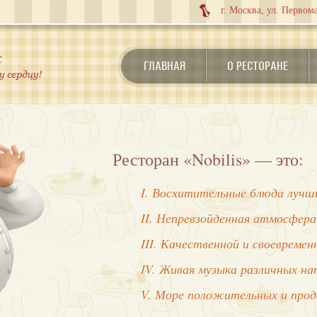
г. Москва, ул. Первома
ГЛАВНАЯ
О РЕСТОРАНЕ
Ресторан «Nobilis» — это:
I. Восхитительные блюда лучши
II. Непревзойденная атмосфера
III. Качественной и своевреме
IV. Живая музыка различных на
V. Море положительных и про