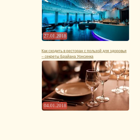
27.01.2018
Как сходить в ресторан с пользой для здоровья
– секреты Брайана Уонсинка
04.01.2018