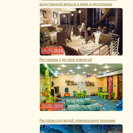
качественной мебели в кафе и ресторанах
18.05.2018
Рестораны с детской комнатой
20.02.2018
Ресторан под водой: оригинальное решение