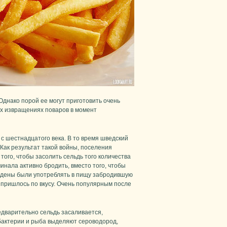
Однако порой ее могут приготовить очень
ых извращениях поваров в момент
с шестнадцатого века. В то время шведский
 Как результат такой войны, поселения
того, чтобы засолить сельдь того количества
чинала активно бродить, вместо того, чтобы
ждены были употреблять в пищу забродившую
м пришлось по вкусу. Очень популярным после
дварительно сельдь засаливается,
 бактерии и рыба выделяют сероводород,