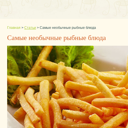
Главная
>
Статьи
>
Самые необычные рыбные блюда
Самые необычные рыбные блюда