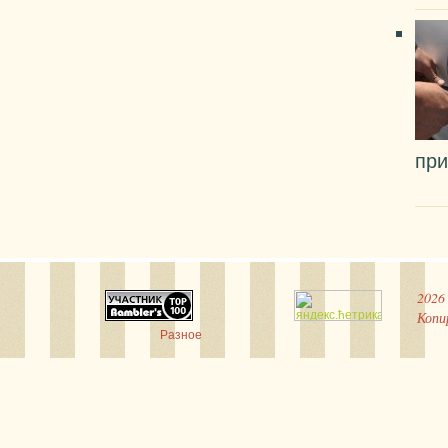
при
2026
Копи
Разное