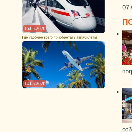
07.
П
16.05.2020
Где удобнее всего приобретать авиабилеты
пог
14.05.2020
соб