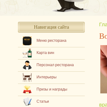
Гл
Навигация сайта
Во
Меню ресторана
Карта вин
Персонал ресторана
Интерьеры
Призы и награды
Статьи
вр