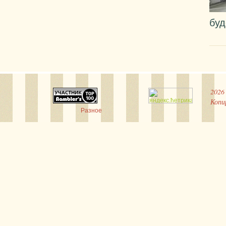
буд
2026
Копи
Разное