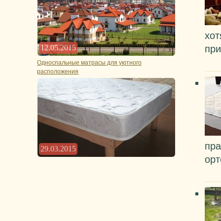
хот
12.05.2015
при
Односпальные матрасы для уютного
расположения
пра
29.03.2015
орт