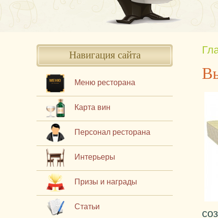
Гл
Навигация сайта
Вы
Меню ресторана
Карта вин
Персонал ресторана
Интерьеры
Призы и награды
Статьи
со