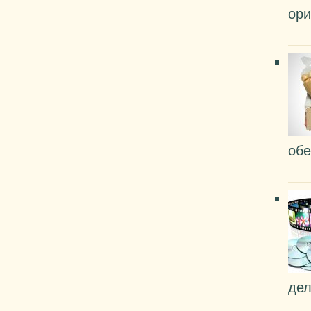
ори
обе
дел