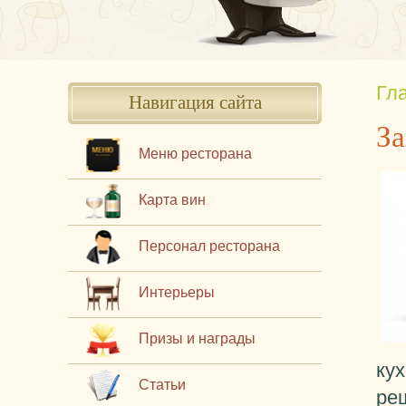
Гл
Навигация сайта
За
Меню ресторана
Карта вин
Персонал ресторана
Интерьеры
Призы и награды
ку
Статьи
ре