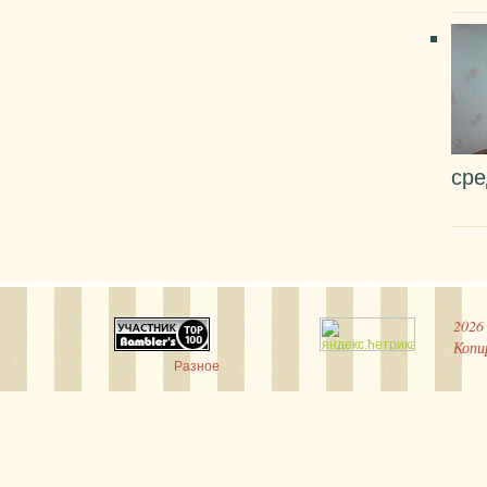
сре
2026
Копи
Разное