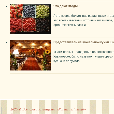
Что дают ягоды?
Лето всегда балует нас различными ягод
это всем известный источник витаминов,
органических кислот и…
Представитель национальной кухни. Вы
«Ёлки-палки» - заведение общественного
Ульяновске, было названо лучшим среди
кухню, и получило…
2026 © Все права защищены. «Nobilis restaurant»