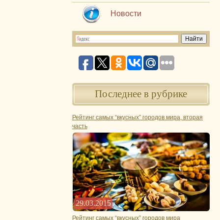
Новости
Последнее в рубрике
Рейтинг самых “вкусных” городов мира, вторая
часть
29.03.2015
Рейтинг самых “вкусных” городов мира