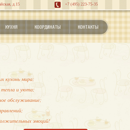
йская, д.15
+7 (495) 223-75-35
КУХНЯ
КООРДИНАТЫ
КОНТАКТЫ
х кухонь мира;
 тепла и уюта;
нное обслуживание;
правлений;
должительных эмоций!