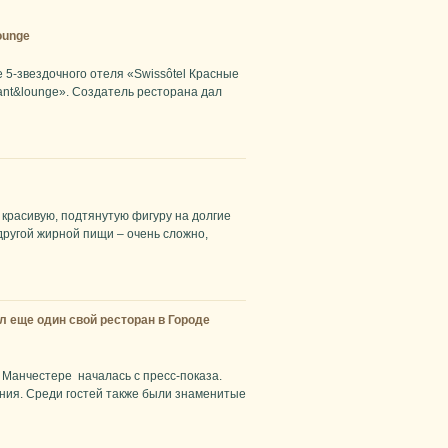
ounge
 5-звездочного отеля «Swissôtel Красные
ant&lounge». Создатель ресторана дал
 красивую, подтянутую фигуру на долгие
другой жирной пищи – очень сложно,
 еще один свой ресторан в Городе
Манчестере началась с пресс-показа.
ния. Среди гостей также были знаменитые