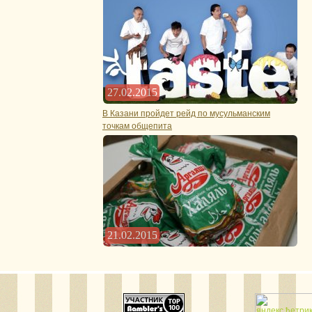
27.02.2015
В Казани пройдет рейд по мусульманским
точкам общепита
21.02.2015