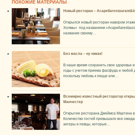
ПОХОЖИЕ МАТЕРИАЛЫ
Новый ресторан – Acapellarestaurant&l
Открылся новый ресторан навором этаже
Холмы» под названием «Acapellarestaur
название своему…
Без масла – ну никак!
В наше время сохранить свое здоровье и
годы с учетом приема фасфуда и любой 
поскольку любовь к пицце или…
Всемирно известный ресторатор открыл
Манчестер
Открытие ресторана Джеймса Мартина в 
Количество гостей превышало все ожида
актеры и певцы, которые…