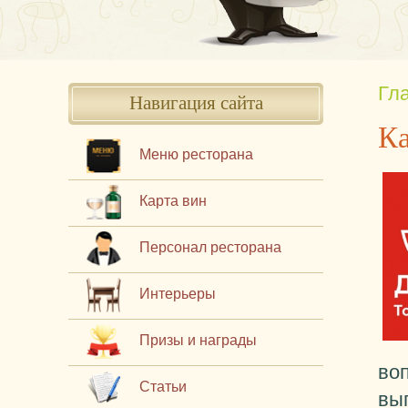
Гл
Навигация сайта
Ка
Меню ресторана
Карта вин
Персонал ресторана
Интерьеры
Призы и награды
во
Статьи
вы