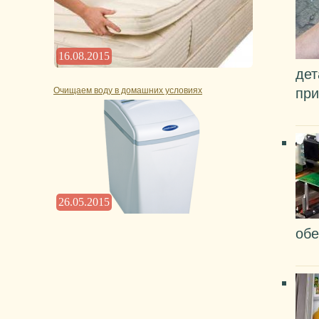
16.08.2015
дет
Очищаем воду в домашних условиях
при
26.05.2015
обе