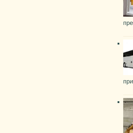
пре
при