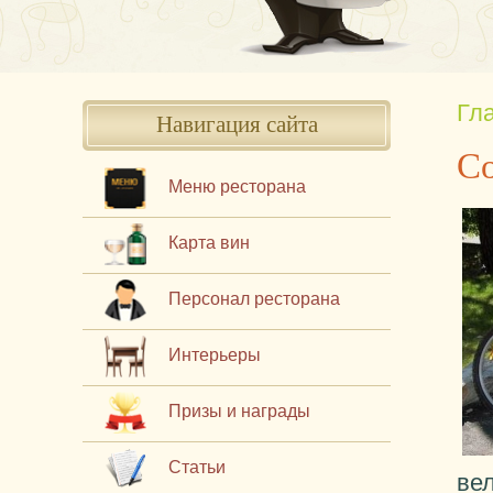
Гл
Навигация сайта
Со
Меню ресторана
Карта вин
Персонал ресторана
Интерьеры
Призы и награды
Статьи
ве