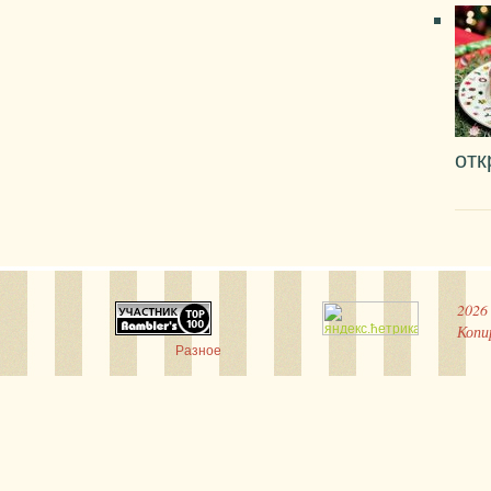
отк
2026
Копи
Разное