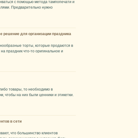
ливаться с помощью метода тампопечати и
елями. Предварительно нужно
е решение для организации праздника
нообразные торты, которые продаются в
 на праздник что-то оригинальное и
либо товары, то необходимо в
м, чтобы на них были ценники и этикетки.
нтов в сети
вают, что большинство клиентов