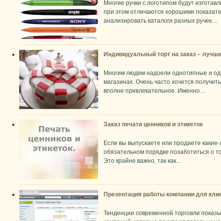
Многие ручки с логотипом будут изготав
при этом отличаются хорошими показат
анализировать каталоги разных ручек…
Индивидуальный торт на заказ – лучше
Многим людям надоели однотипные и од
магазинах. Очень часто хочется получить
вполне привлекательное. Именно…
Заказ печати ценников и этикеток
Если вы выпускаете или продаете какие-
обязательном порядке позаботиться о то
Это крайне важно, так как…
Презентация работы компании для клие
Тенденции современной торговли показы