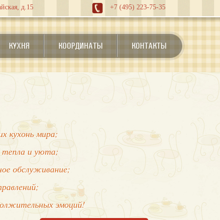
йская, д.15
+7 (495) 223-75-35
КУХНЯ
КООРДИНАТЫ
КОНТАКТЫ
х кухонь мира;
 тепла и уюта;
нное обслуживание;
правлений;
должительных эмоций!