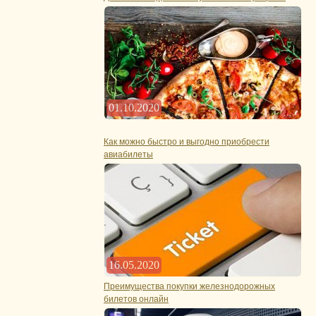
01.10.2020
Как можно быстро и выгодно приобрести
авиабилеты
16.05.2020
Преимущества покупки железнодорожных
билетов онлайн