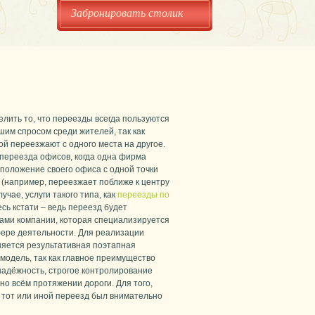
Забронировать столик
лить то, что переезды всегда пользуются
шим спросом среди жителей, так как
й переезжают с одного места на другое.
 переезда офисов, когда одна фирма
положение своего офиса с одной точки
 (например, переезжает поближе к центру
лучае, услуги такого типа, как
переезды по
десь кстати – ведь переезд будет
ами компании, которая специализируется
фере деятельности. Для реализации
яется результативная поэтапная
модель, так как главное преимущество
надёжность, строгое контролирование
но всём протяжении дороги. Для того,
 тот или иной переезд был внимательно