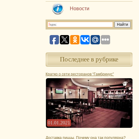
Новости
Последнее в рубрике
Кратко о сети ресторанов “Гамбринус”
01.01.2021
Доставка пиццы. Почему она так популярна?