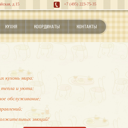
йская, д.15
+7 (495) 223-75-35
КУХНЯ
КООРДИНАТЫ
КОНТАКТЫ
х кухонь мира;
 тепла и уюта;
нное обслуживание;
правлений;
должительных эмоций!