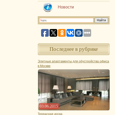
Новости
Последнее в рубрике
Элитные апартаменты для обустройства офиса
в Москве
03.06.2015
Террасная доска