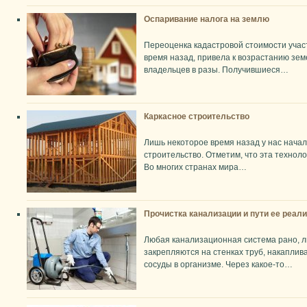
Оспаривание налога на землю
Переоценка кадастровой стоимости учас
время назад, привела к возрастанию зе
владельцев в разы. Получившиеся…
Каркасное строительство
Лишь некоторое время назад у нас нача
строительство. Отметим, что эта техноло
Во многих странах мира…
Прочистка канализации и пути ее реал
Любая канализационная система рано, л
закрепляются на стенках труб, накаплив
сосуды в организме. Через какое-то…