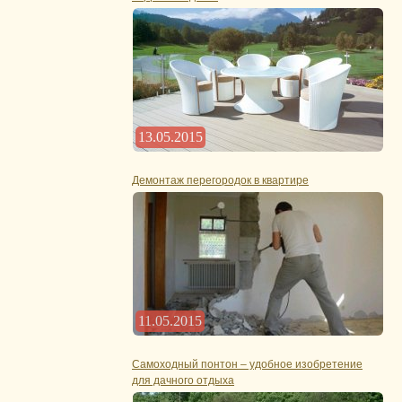
13.05.2015
Демонтаж перегородок в квартире
11.05.2015
Самоходный понтон – удобное изобретение
для дачного отдыха