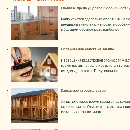
Главные преимущества и особенности 
Когда хочется сделать комфортным балко
предварительно анализировать особенно
в будущем обеспечивать наиболее…
Оспаривание налога на землю
Переоценка кадастровой стоимости учас
время назад, привела к возрастанию зе
владельцев в разы. Получившиеся…
Каркасное строительство
Лишь некоторое время назад у нас нача
строительство. Отметим, что эта техноло
Во многих странах мира…