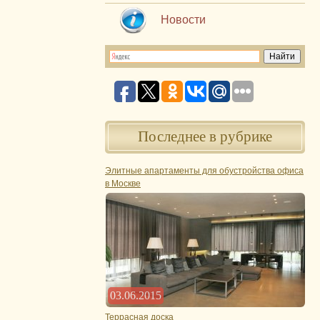
Новости
Последнее в рубрике
Элитные апартаменты для обустройства офиса
в Москве
03.06.2015
Террасная доска