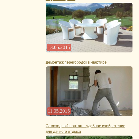
13.05.2015
Демонтаж перегородок в квартире
11.05.2015
Самоходный понтон – удобное изобретение
для дачного отдыха