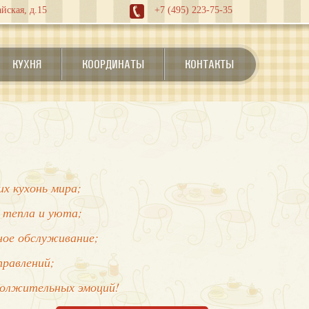
йская, д.15
+7 (495) 223-75-35
КУХНЯ
КООРДИНАТЫ
КОНТАКТЫ
х кухонь мира;
 тепла и уюта;
нное обслуживание;
правлений;
должительных эмоций!