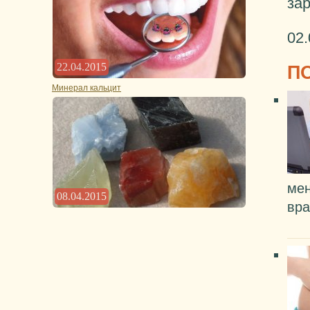
за
02.
22.04.2015
П
Минерал кальцит
мен
08.04.2015
вра