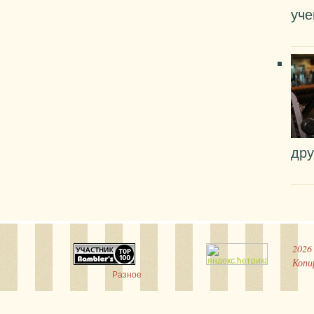
уче
дру
2026
Копи
Разное