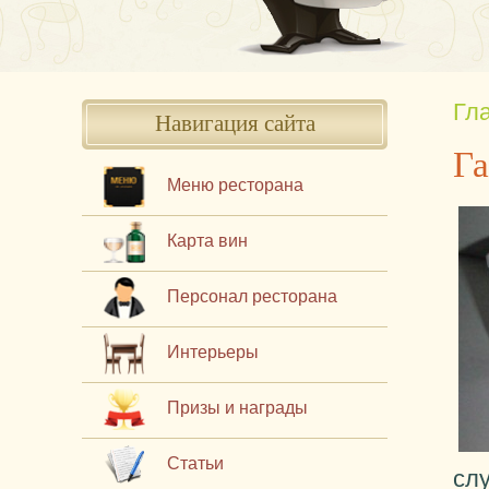
Гл
Навигация сайта
Га
Меню ресторана
Карта вин
Персонал ресторана
Интерьеры
Призы и награды
Статьи
сл