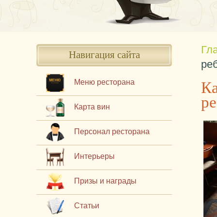
Гл
Навигация сайта
ре
Ка
Меню ресторана
р
Карта вин
Персонал ресторана
Интерьеры
Призы и награды
Статьи