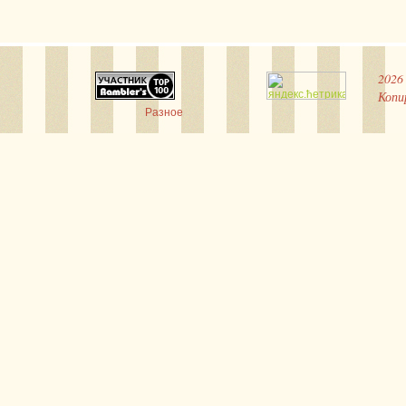
2026
Копи
Разное