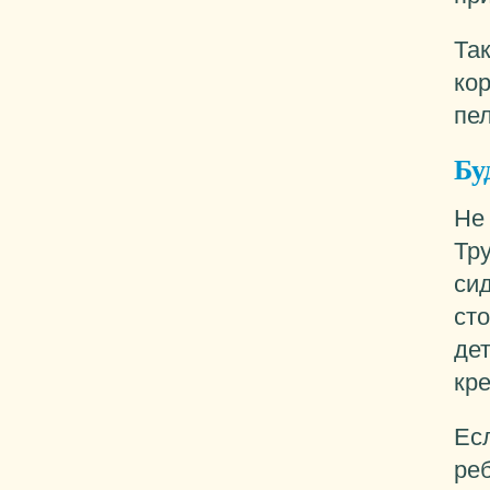
Так
ко
пел
Бу
Не
Тру
си
ст
де
кр
Есл
ре