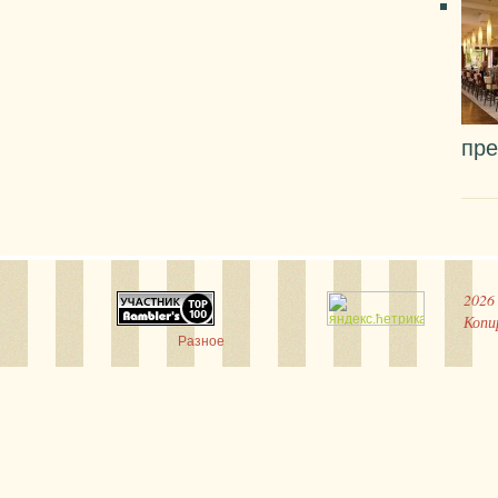
пр
2026
Копи
Разное