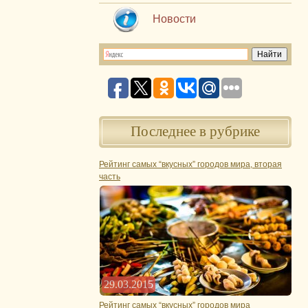
Новости
Последнее в рубрике
Рейтинг самых “вкусных” городов мира, вторая
часть
29.03.2015
Рейтинг самых “вкусных” городов мира