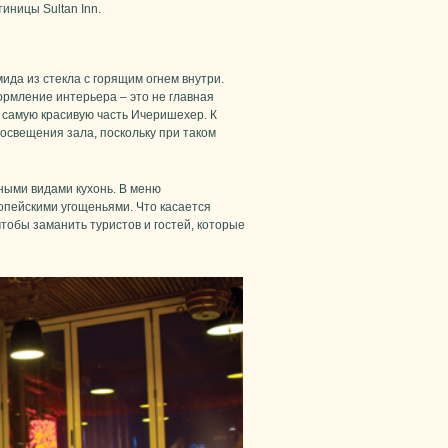
тиницы Sultan Inn.
да из стекла с горящим огнем внутри.
ормление интерьера – это не главная
 самую красивую часть Ичеришехер. К
свещения зала, поскольку при таком
ными видами кухонь. В меню
пейскими угощеньями. Что касается
 чтобы заманить туристов и гостей, которые