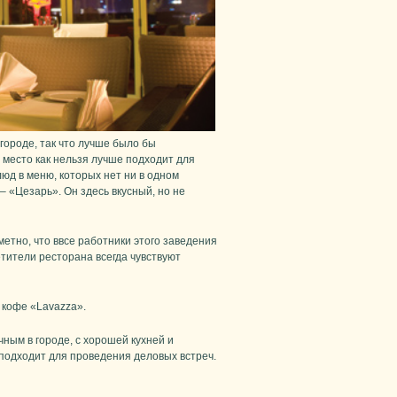
городе, так что лучше было бы
 место как нельзя лучше подходит для
юд в меню, которых нет ни в одном
 «Цезарь». Он здесь вкусный, но не
метно, что ввсе работники этого заведения
етители ресторана всегда чувствуют
 кофе «Lavazza».
ным в городе, с хорошей кухней и
подходит для проведения деловых встреч.