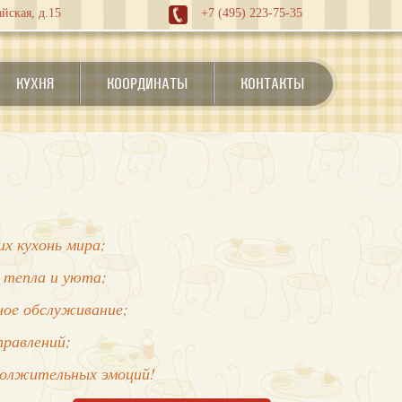
йская, д.15
+7 (495) 223-75-35
КУХНЯ
КООРДИНАТЫ
КОНТАКТЫ
х кухонь мира;
 тепла и уюта;
нное обслуживание;
правлений;
должительных эмоций!