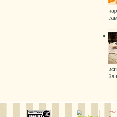
нар
сам
исп
Зач
2026