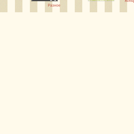
Копи
Разное