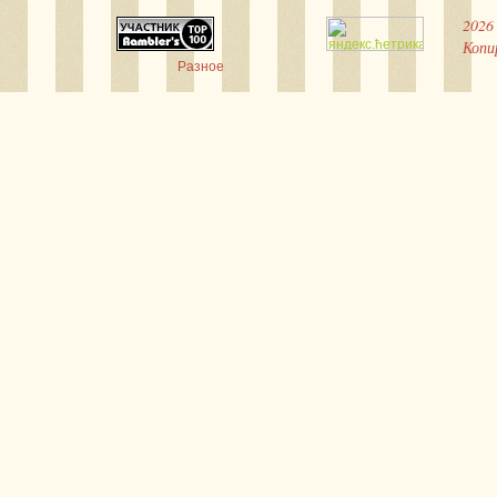
2026
Копи
Разное