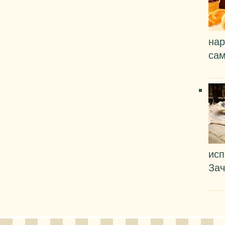
нар
сам
исп
Зач