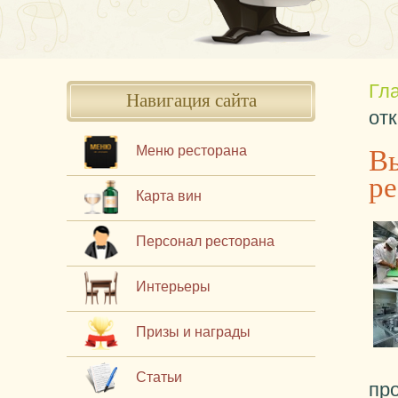
Гл
Навигация сайта
от
Вы
Меню ресторана
ре
Карта вин
Персонал ресторана
Интерьеры
Призы и награды
Статьи
пр