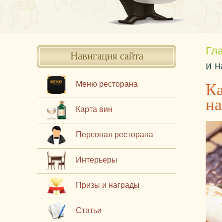
Гл
Навигация сайта
и н
Ка
Меню ресторана
н
Карта вин
Персонал ресторана
Интерьеры
Призы и награды
Статьи