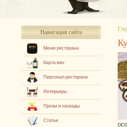
Гл
Навигация сайта
Ку
Меню ресторана
Карта вин
Персонал ресторана
Интерьеры
Призы и награды
Статьи
ос