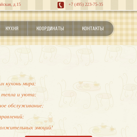
йская, д.15
+7 (495) 223-75-35
КУХНЯ
КООРДИНАТЫ
КОНТАКТЫ
х кухонь мира;
 тепла и уюта;
нное обслуживание;
правлений;
должительных эмоций!