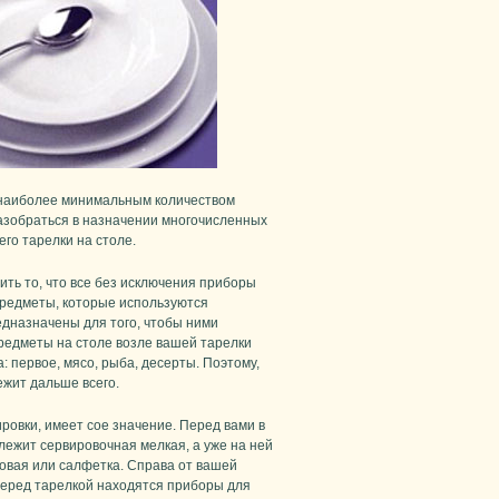
я наиболее минимальным количеством
разобраться в назначении многочисленных
го тарелки на столе.
нить то, что все без исключения приборы
предметы, которые используются
дназначены для того, чтобы ними
предметы на столе возле вашей тарелки
: первое, мясо, рыба, десерты. Поэтому,
ежит дальше всего.
овки, имеет сое значение. Перед вами в
 лежит сервировочная мелкая, а уже на ней
ковая или салфетка. Справа от вашей
 перед тарелкой находятся приборы для