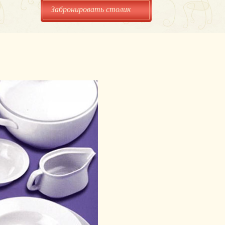
Забронировать столик