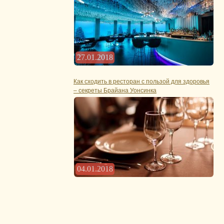
27.01.2018
Как сходить в ресторан с пользой для здоровья
– секреты Брайана Уонсинка
04.01.2018