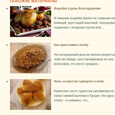
ПОХОЖИЕ МАТЕРИАЛЫ
Индейка в день Благодарения
В Америке индейка является главным си
кожицей, хрустящей корочкой, глазуров
поданная с ягодным соусом или…
Как приготовить полбу
На сегодняшний день во многих рецептах
либо же блюда, изготавливаемые из нее
колосовое, это нечто среднее…
Ночь со вкусом турецкого хлеба
Наиболее часто туристам запоминается 
запах свежей выпечки в Турции. Ни одна
хлеба – и неважно, что…