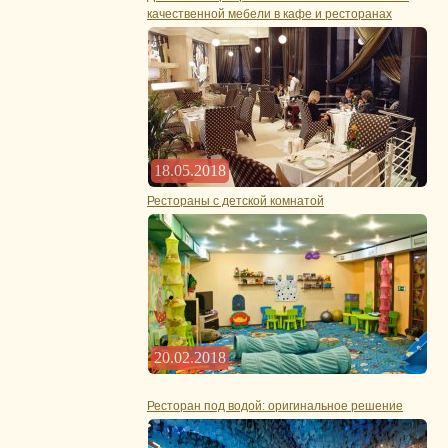
качественной мебели в кафе и ресторанах
18.05.2018
Рестораны с детской комнатой
20.02.2018
Ресторан под водой: оригинальное решение