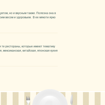
ктом, но и вкусным также. Полезна она в
воим весом и здоровьем. В ее мякоти ярко
и те рестораны, которые имеют тематику
, мексиканская, китайская, японская кухня