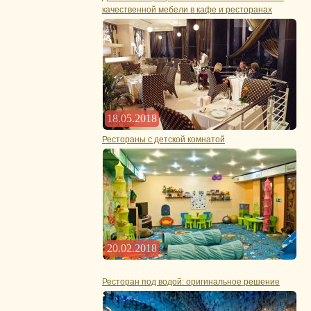
качественной мебели в кафе и ресторанах
18.05.2018
Рестораны с детской комнатой
20.02.2018
Ресторан под водой: оригинальное решение