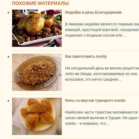
ПОХОЖИЕ МАТЕРИАЛЫ
Индейка в день Благодарения
В Америке индейка является главным си
кожицей, хрустящей корочкой, глазуров
поданная с ягодным соусом или…
Как приготовить полбу
На сегодняшний день во многих рецептах
либо же блюда, изготавливаемые из нее
колосовое, это нечто среднее…
Ночь со вкусом турецкого хлеба
Наиболее часто туристам запоминается 
запах свежей выпечки в Турции. Ни одна
хлеба – и неважно, что…