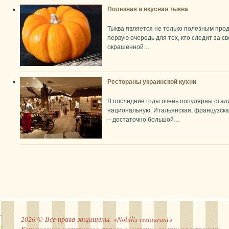
Полезная и вкусная тыква
Тыква является не только полезным проду
первую очередь для тех, кто следит за с
окрашенной…
Рестораны украинской кухни
В последние годы очень популярны стал
национальную. Итальянская, французская
– достаточно большой…
2026 © Все права защищены. «Nobilis restaurant»