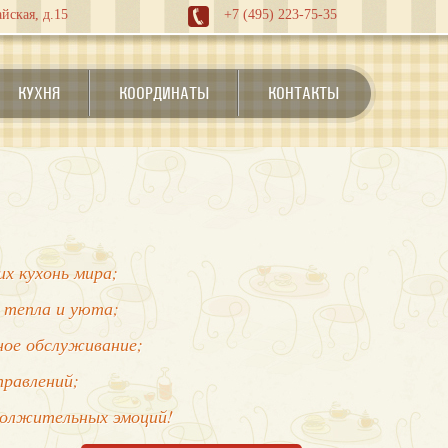
йская, д.15
+7 (495) 223-75-35
КУХНЯ
КООРДИНАТЫ
КОНТАКТЫ
х кухонь мира;
 тепла и уюта;
нное обслуживание;
правлений;
должительных эмоций!