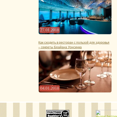
27.01.2018
Как сходить в ресторан с пользой для здоровья
– секреты Брайана Уонсинка
04.01.2018